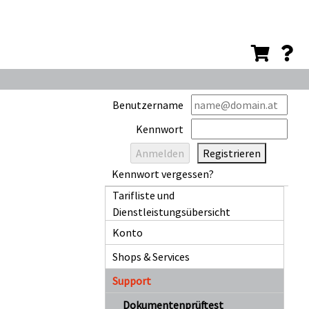
Benutzername
Kennwort
Registrieren
Kennwort vergessen?
Tarifliste und
Dienstleistungsübersicht
Konto
Shops & Services
Support
Dokumentenprüftest