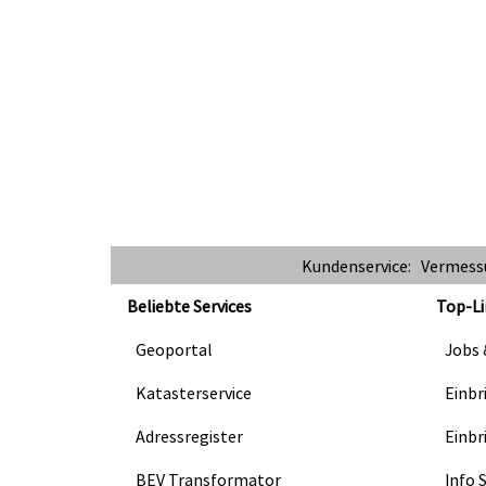
Kundenservice: Vermes
Beliebte Services
Top-Li
Geoportal
Jobs 
Katasterservice
Einbr
Adressregister
Einbr
BEV Transformator
Info 