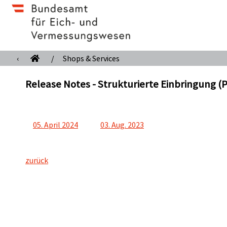
‹
/
Shops & Services
Release Notes - Strukturierte Einbringung (
05. April 2024
03. Aug. 2023
zurück