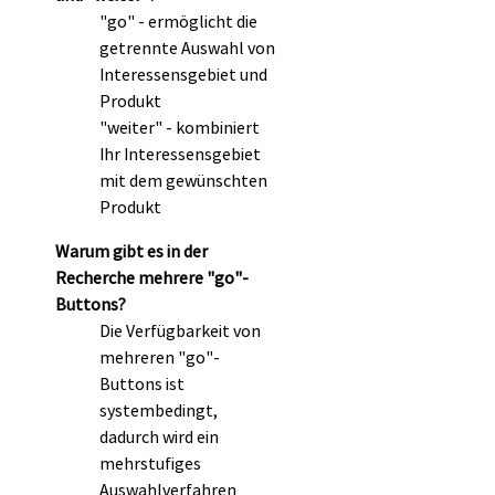
"go" - ermöglicht die
getrennte Auswahl von
Interessensgebiet und
Produkt
"weiter" - kombiniert
Ihr Interessensgebiet
mit dem gewünschten
Produkt
Warum gibt es in der
Recherche mehrere "go"-
Buttons?
Die Verfügbarkeit von
mehreren "go"-
Buttons ist
systembedingt,
dadurch wird ein
mehrstufiges
Auswahlverfahren