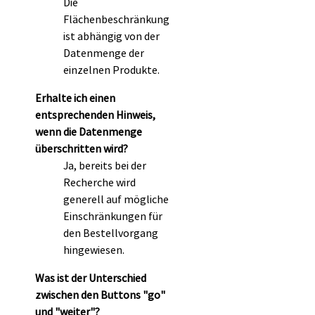
Die
Flächenbeschränkung
ist abhängig von der
Datenmenge der
einzelnen Produkte.
Erhalte ich einen
entsprechenden Hinweis,
wenn die Datenmenge
überschritten wird?
Ja, bereits bei der
Recherche wird
generell auf mögliche
Einschränkungen für
den Bestellvorgang
hingewiesen.
Was ist der Unterschied
zwischen den Buttons "go"
und "weiter"?