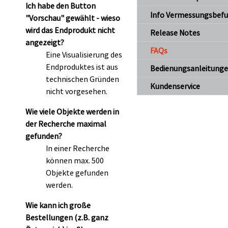
Ich habe den Button
Info Vermessungsbef
"Vorschau" gewählt - wieso
wird das Endprodukt nicht
Release Notes
angezeigt?
FAQs
Eine Visualisierung des
Endproduktes ist aus
Bedienungsanleitung
technischen Gründen
Kundenservice
nicht vorgesehen.
Wie viele Objekte werden in
der Recherche maximal
gefunden?
In einer Recherche
können max. 500
Objekte gefunden
werden.
Wie kann ich große
Bestellungen (z.B. ganz