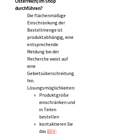
Österreich) im Shop
durchführen?
Die flächenmäßige
Einschränkung der
Bestellmenge ist
produktabhängig, eine
entsprechende
Meldung bei der
Recherche weist auf
eine
Gebietsüberschreitung
hin.
Lösungsmöglichkeiten:
Produktgröße
einschränken und
in Teilen
bestellen
kontaktieren Sie
das
BEV-