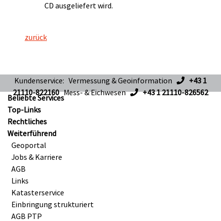
CD ausgeliefert wird.
zurück
Kundenservice: Vermessung & Geoinformation
+43 1
21110-822160
Mess- & Eichwesen
+43 1 21110-826562
Beliebte Services
Top-Links
Rechtliches
Weiterführend
Geoportal
Jobs & Karriere
AGB
Links
Katasterservice
Einbringung strukturiert
AGB PTP