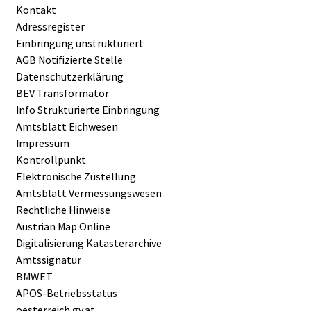
Kontakt
Adressregister
Einbringung unstrukturiert
AGB Notifizierte Stelle
Datenschutzerklärung
BEV Transformator
Info Strukturierte Einbringung
Amtsblatt Eichwesen
Impressum
Kontrollpunkt
Elektronische Zustellung
Amtsblatt Vermessungswesen
Rechtliche Hinweise
Austrian Map Online
Digitalisierung Katasterarchive
Amtssignatur
BMWET
APOS-Betriebsstatus
oesterreich.gv.at