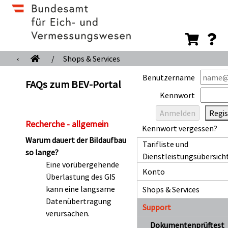
‹
/
Shops & Services
Benutzername
FAQs zum BEV-Portal
Kennwort
Regis
Recherche - allgemein
Kennwort vergessen?
Warum dauert der Bildaufbau
Tarifliste und
so lange?
Dienstleistungsübersich
Eine vorübergehende
Konto
Überlastung des GIS
kann eine langsame
Shops & Services
Datenübertragung
Support
verursachen.
Dokumentenprüftest