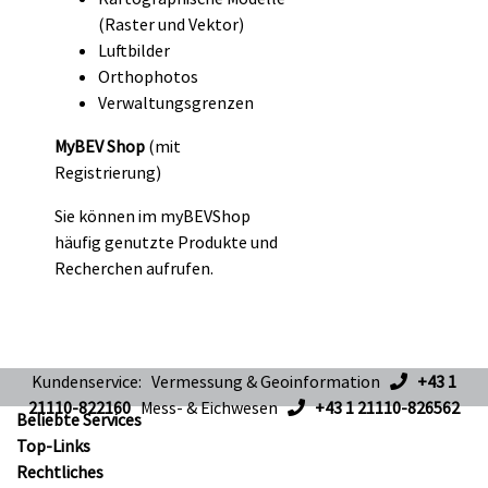
(Raster und Vektor)
Luftbilder
Orthophotos
Verwaltungsgrenzen
MyBEV Shop
(mit
Registrierung)
Sie können im myBEVShop
häufig genutzte Produkte und
Recherchen aufrufen.
Kundenservice: Vermessung & Geoinformation
+43 1
21110-822160
Mess- & Eichwesen
+43 1 21110-826562
Beliebte Services
Top-Links
Rechtliches