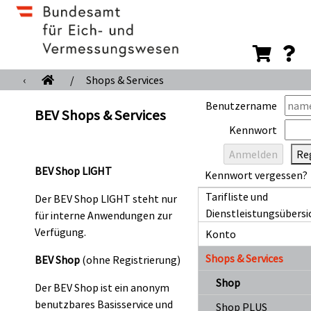
‹
/
Shops & Services
Benutzername
BEV Shops & Services
Kennwort
Reg
BEV Shop LIGHT
Kennwort vergessen?
Tarifliste und
Der BEV Shop LIGHT steht nur
Dienstleistungsübersi
für interne Anwendungen zur
Verfügung.
Konto
Shops & Services
BEV Shop
(ohne Registrierung)
Shop
Der BEV Shop ist ein anonym
benutzbares Basisservice und
Shop PLUS