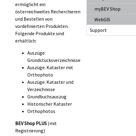
ermöglicht ein
myBEV Shop
österreichweites Recherchieren
und Bestellen von
WebGIS
vordefinierten Produkten.
Support
Folgende Produkte sind
erhältlich:
Auszüge:
Grundstücksverzeichnisse
Auszüge: Kataster mit
Orthophoto
Auszüge: Kataster und
Verzeichnisse
Grundbuchsauszug
Historischer Kataster
Orthophotos
BEV Shop PLUS
(mit
Registrierung)