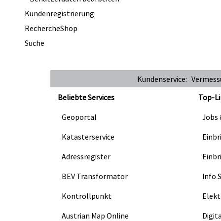
Kundenregistrierung
RechercheShop
Suche
Kundenservice: Vermes
Beliebte Services
Top-Li
Geoportal
Jobs 
Katasterservice
Einbr
Adressregister
Einbr
BEV Transformator
Info 
Kontrollpunkt
Elekt
Austrian Map Online
Digit