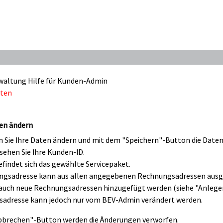
altung Hilfe für Kunden-Admin
ten
en ändern
 Sie Ihre Daten ändern und mit dem "Speichern"-Button die Daten 
sehen Sie Ihre Kunden-ID.
findet sich das gewählte Servicepaket.
ngsadresse kann aus allen angegebenen Rechnungsadressen ausg
auch neue Rechnungsadressen hinzugefügt werden (siehe "Anlege
gsadresse kann jedoch nur vom BEV-Admin verändert werden.
bbrechen"-Button werden die Änderungen verworfen.