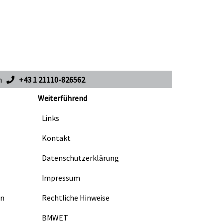
en
+43 1 21110-826562
Weiterführend
Links
Kontakt
Datenschutzerklärung
Impressum
en
Rechtliche Hinweise
BMWET