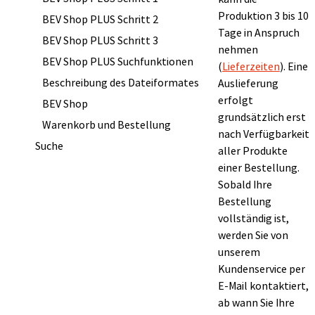
Produktion 3 bis 10
BEV Shop PLUS Schritt 2
Tage in Anspruch
BEV Shop PLUS Schritt 3
nehmen
BEV Shop PLUS Suchfunktionen
(
Lieferzeiten
). Eine
Beschreibung des Dateiformates
Auslieferung
erfolgt
BEV Shop
grundsätzlich erst
Warenkorb und Bestellung
nach Verfügbarkeit
Suche
aller Produkte
einer Bestellung.
Sobald Ihre
Bestellung
vollständig ist,
werden Sie von
unserem
Kundenservice per
E-Mail kontaktiert,
ab wann Sie Ihre