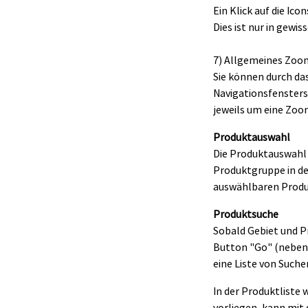
Ein Klick auf die I
Dies ist nur in gew
7) Allgemeines Zoo
Sie können durch da
Navigationsfensters
jeweils um eine Zoo
Produktauswahl
Die Produktauswahl 
Produktgruppe in de
auswählbaren Produ
Produktsuche
Sobald Gebiet und P
Button "Go" (neben 
eine Liste von Suche
In der Produktliste 
vorliegen, kann mit