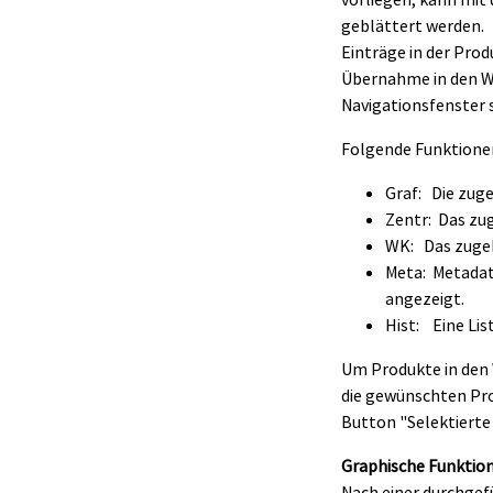
geblättert werden.
Einträge in der Pro
Übernahme in den Wa
Navigationsfenster s
Folgende Funktionen
Graf: Die zug
Zentr: Das zug
WK: Das zugeh
Meta: Metadat
angezeigt.
Hist: Eine Lis
Um Produkte in den
die gewünschten Pro
Button "Selektierte
Graphische Funktion
Nach einer durchgef