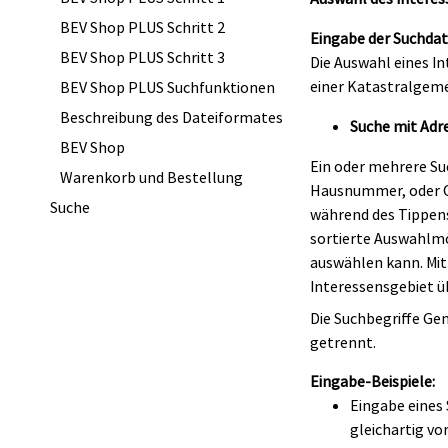
BEV Shop PLUS Schritt 2
Eingabe der Suchda
BEV Shop PLUS Schritt 3
Die Auswahl eines I
einer Katastralgeme
BEV Shop PLUS Suchfunktionen
Beschreibung des Dateiformates
Suche mit Adr
BEV Shop
Ein oder mehrere S
Warenkorb und Bestellung
Hausnummer, oder Or
Suche
während des Tippens
sortierte Auswahlmö
auswählen kann. Mit
Interessensgebiet
Die Suchbegriffe Ge
getrennt.
Eingabe-Beispiele:
Eingabe eines
gleichartig vo