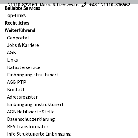
21110-822160
Mess- & Eichwesen
+43 1 21110-826562
Beliebte Services
Top-Links
Rechtliches
Weiterführend
Geoportal
Jobs & Karriere
AGB
Links
Katasterservice
Einbringung strukturiert
AGB PTP
Kontakt
Adressregister
Einbringung unstrukturiert
AGB Notifizierte Stelle
Datenschutzerklärung
BEV Transformator
Info Strukturierte Einbringung