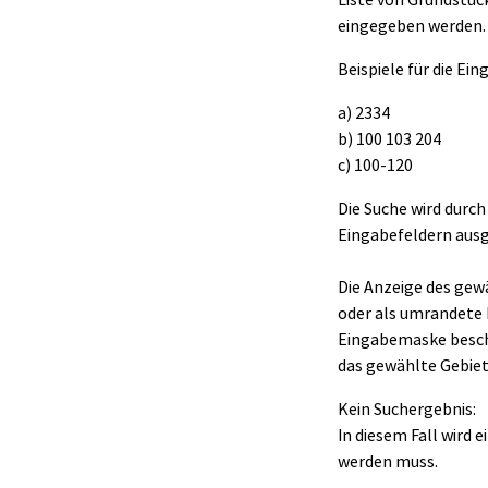
eingegeben werden.
Beispiele für die E
a) 2334
b) 100 103 204
c) 100-120
Die Suche wird durc
Eingabefeldern ausg
Die Anzeige des gewä
oder als umrandete 
Eingabemaske beschr
das gewählte Gebiet
Kein Suchergebnis:
In diesem Fall wird 
werden muss.